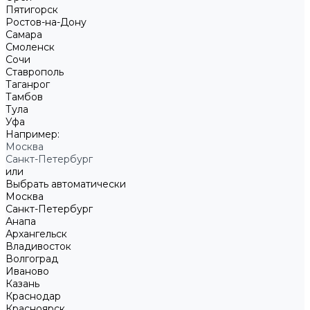
Пятигорск
Ростов-на-Дону
Самара
Смоленск
Сочи
Ставрополь
Таганрог
Тамбов
Тула
Уфа
Например:
Москва
Санкт-Петербург
или
Выбрать автоматически
Москва
Санкт-Петербург
Анапа
Архангельск
Владивосток
Волгоград
Иваново
Казань
Краснодар
Красноярск