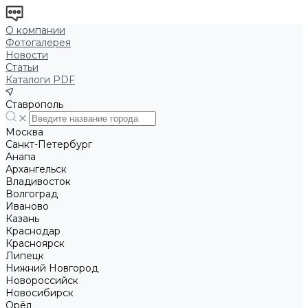
О компании
Фотогалерея
Новости
Статьи
Каталоги PDF
Ставрополь
Москва
Санкт-Петербург
Анапа
Архангельск
Владивосток
Волгоград
Иваново
Казань
Краснодар
Красноярск
Липецк
Нижний Новгород
Новороссийск
Новосибирск
Орёл