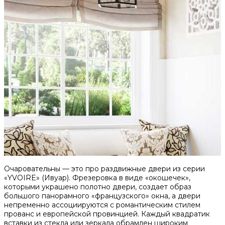
Очаровательны — это про раздвижные двери из серии
«YVOIRE» (Ивуар). Фрезеровка в виде «окошечек»,
которыми украшено полотно двери, создает образ
большого панорамного «французского» окна, а двери
непременно ассоциируются с романтическим стилем
прованс и европейской провинцией. Каждый квадратик
вставки из стекла или зеркала обрамлен широким