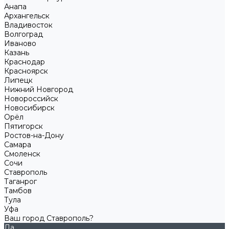
Анапа
Архангельск
Владивосток
Волгоград
Иваново
Казань
Краснодар
Красноярск
Липецк
Нижний Новгород
Новороссийск
Новосибирск
Орёл
Пятигорск
Ростов-на-Дону
Самара
Смоленск
Сочи
Ставрополь
Таганрог
Тамбов
Тула
Уфа
Ваш город Ставрополь?
Да