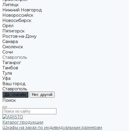
Липецк
Нижний Новгород
Новороссийск
Новосибирск
Орёл
Пятигорск
Ростов-на-Дону
Самара
Смоленск
Сочи
Ставрополь
Таганрог
Тамбов
Тула
Уфа
Ваш город
Ставрополь
Да, спасибо
Нет, другой
Поиск
Каталог продукции
Шкафы на заказ по индивидуальным размерам