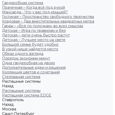
Гардеробная система
Прачечная – Когда всё под рукой
Мансарда - Что у вас под крышей?
Гостиная – Пространство свободного творчества
Кладовая – Два вместительных квадратных метра
Гараж – «Всё по полочкам» во всех смыслах
Детская – Игра по правилам и без
Детская – дети очень быстро растут
Детская – Лучшее место на свете
Большой семье будет удобно
В узкой нише найдется место
Образ одного взгляда
Порядок экономии минут
Одна гардеробная на двоих
Дополнительные идеи и решения
Коллекция цветов и сочетаний
Стеллажная система
Распашные системы
Назад
Распашные системы
Распашная система EDGE
Ставрополь
Назад
Москва
Санкт-Петербург