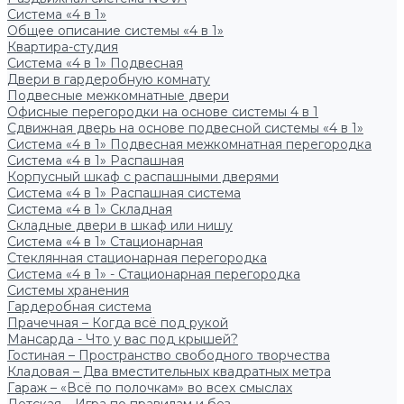
Система «4 в 1»
Общее описание системы «4 в 1»
Квартира-студия
Система «4 в 1» Подвесная
Двери в гардеробную комнату
Подвесные межкомнатные двери
Офисные перегородки на основе системы 4 в 1
Сдвижная дверь на основе подвесной системы «4 в 1»
Система «4 в 1» Подвесная межкомнатная перегородка
Система «4 в 1» Распашная
Корпусный шкаф с распашными дверями
Система «4 в 1» Распашная система
Система «4 в 1» Складная
Складные двери в шкаф или нишу
Система «4 в 1» Стационарная
Стеклянная стационарная перегородка
Система «4 в 1» - Стационарная перегородка
Системы хранения
Гардеробная система
Прачечная – Когда всё под рукой
Мансарда - Что у вас под крышей?
Гостиная – Пространство свободного творчества
Кладовая – Два вместительных квадратных метра
Гараж – «Всё по полочкам» во всех смыслах