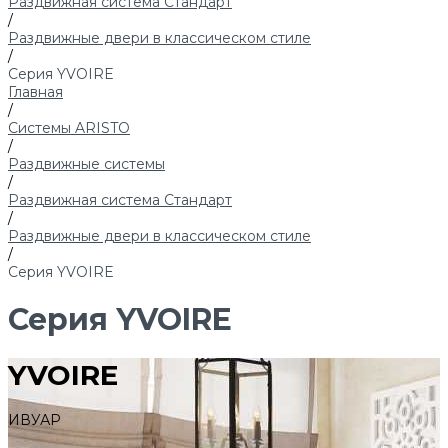
Раздвижная система Стандарт
/
Раздвижные двери в классическом стиле
/
Серия YVOIRE
Главная
/
Системы ARISTO
/
Раздвижные системы
/
Раздвижная система Стандарт
/
Раздвижные двери в классическом стиле
/
Серия YVOIRE
Серия YVOIRE
YVOIRE
ИВУАР