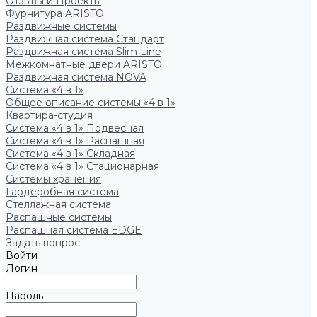
Отзывы и Проекты
Фурнитура ARISTO
Раздвижные системы
Раздвижная система Стандарт
Раздвижная система Slim Line
Межкомнатные двери ARISTO
Раздвижная система NOVA
Система «4 в 1»
Общее описание системы «4 в 1»
Квартира-студия
Система «4 в 1» Подвесная
Система «4 в 1» Распашная
Система «4 в 1» Складная
Система «4 в 1» Стационарная
Системы хранения
Гардеробная система
Стеллажная система
Распашные системы
Распашная система EDGE
Задать вопрос
Войти
Логин
Пароль