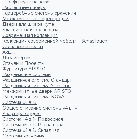
Шкафы купе на заказ
Распашные шкафы
Гардеробные системы хранения
Межкомнатные перегородки
Двери для шкафа купе
Классическая коллекция
Современная коллекция
Коллекция современной мебели – SenseTouch
Стеллажи и полки
Акции
Дизайнерам
Отзывы и Проекты
Фурнитура ARISTO
Раздвижные системы
Раздвижная система Стандарт
Раздвижная система Slim Line
Межкомнатные двери ARISTO
Раздвижная система NOVA
Система «4 в 1»
Общее описание системы «4 в 1»
Квартира-студия
Система «4 в 1» Подвесная
Система «4 в 1» Распашная
Система «4 в 1» Складная
Системы хранения