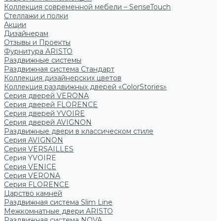
Коллекция современной мебели – SenseTouch
Стеллажи и полки
Акции
Дизайнерам
Отзывы и Проекты
Фурнитура ARISTO
Раздвижные системы
Раздвижная система Стандарт
Коллекция дизайнерских цветов
Коллекция раздвижных дверей «ColorStories»
Серия дверей VERONA
Серия дверей FLORENCE
Серия дверей YVOIRE
Серия дверей AVIGNON
Раздвижные двери в классическом стиле
Серия AVIGNON
Серия VERSAILLES
Серия YVOIRE
Серия VENICE
Серия VERONA
Серия FLORENCE
Царство камней
Раздвижная система Slim Line
Межкомнатные двери ARISTO
Раздвижная система NOVA