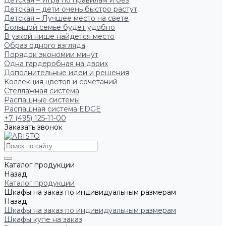
Детская – Игра по правилам и без
Детская – дети очень быстро растут
Детская – Лучшее место на свете
Большой семье будет удобно
В узкой нише найдется место
Образ одного взгляда
Порядок экономии минут
Одна гардеробная на двоих
Дополнительные идеи и решения
Коллекция цветов и сочетаний
Стеллажная система
Распашные системы
Распашная система EDGE
+7 (495) 125-11-00
Заказать звонок
Каталог продукции
Назад
Каталог продукции
Шкафы на заказ по индивидуальным размерам
Назад
Шкафы на заказ по индивидуальным размерам
Шкафы купе на заказ