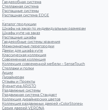
Гардеробная система
Стеллажная система
Распашные системы
Распашная система EDGE
...
Каталог продукции
Шкафы на заказ по индивидуальным размерам
Шкафы купе на заказ
Распашные шкафы
Гардеробные системы хранения
Межкомнатные перегородки
Двери для шкафа купе
Классическая коллекция
Современная коллекция
Коллекция современной мебели – SenseTouch
Стеллажи и полки
Акции
Дизайнерам
Отзывы и Проекты
Фурнитура ARISTO
Раздвижные системы
Раздвижная система Стандарт
Коллекция дизайнерских цветов
Коллекция раздвижных дверей «ColorStories»
Серия дверей VERONA