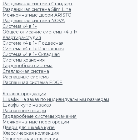
Раздвижная система Стандарт
Раздвижная система Slim Line
Межкомнатные двери ARISTO
Раздвижная система NOVA
Система «4 в 1»
Общее описание системы «4 в 1»
Квартира-студия
Система «4 в 1» Подвесная
Система «4 в 1» Распашная
Система «4 в 1» Складная
Системы хранения
Гардеробная система
Стеллажная система
Распашные системы
Распашная система EDGE
...
Каталог продукции
Шкафы на заказ по индивидуальным размерам
Шкафы купе на заказ
Распашные шкафы
Гардеробные системы хранения
Межкомнатные перегородки
Двери для шкафа купе
Классическая коллекция
Современная коллекция