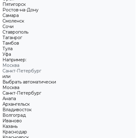
Пятигорск
Ростов-на-Дону
Самара
Смоленск
Сочи
Ставрополь
Таганрог
Тамбов
Тула
Уфа
Например:
Москва
Санкт-Петербург
или
Выбрать автоматически
Москва
Санкт-Петербург
Анапа
Архангельск
Владивосток
Волгоград
Иваново
Казань
Краснодар
Красноярск