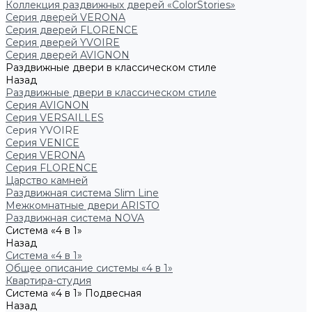
Коллекция раздвижных дверей «ColorStories»
Серия дверей VERONA
Серия дверей FLORENCE
Серия дверей YVOIRE
Серия дверей AVIGNON
Раздвижные двери в классическом стиле
Назад
Раздвижные двери в классическом стиле
Серия AVIGNON
Серия VERSAILLES
Серия YVOIRE
Серия VENICE
Серия VERONA
Серия FLORENCE
Царство камней
Раздвижная система Slim Line
Межкомнатные двери ARISTO
Раздвижная система NOVA
Система «4 в 1»
Назад
Система «4 в 1»
Общее описание системы «4 в 1»
Квартира-студия
Система «4 в 1» Подвесная
Назад