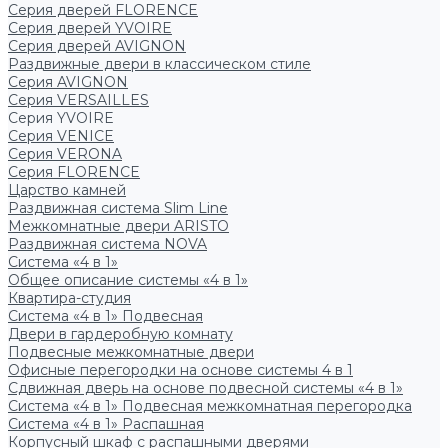
Серия дверей FLORENCE
Серия дверей YVOIRE
Серия дверей AVIGNON
Раздвижные двери в классическом стиле
Серия AVIGNON
Серия VERSAILLES
Серия YVOIRE
Серия VENICE
Серия VERONA
Серия FLORENCE
Царство камней
Раздвижная система Slim Line
Межкомнатные двери ARISTO
Раздвижная система NOVA
Система «4 в 1»
Общее описание системы «4 в 1»
Квартира-студия
Система «4 в 1» Подвесная
Двери в гардеробную комнату
Подвесные межкомнатные двери
Офисные перегородки на основе системы 4 в 1
Сдвижная дверь на основе подвесной системы «4 в 1»
Система «4 в 1» Подвесная межкомнатная перегородка
Система «4 в 1» Распашная
Корпусный шкаф с распашными дверями