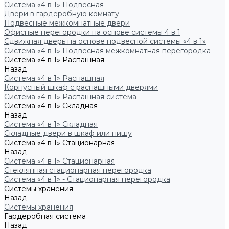
Система «4 в 1» Подвесная
Двери в гардеробную комнату
Подвесные межкомнатные двери
Офисные перегородки на основе системы 4 в 1
Сдвижная дверь на основе подвесной системы «4 в 1»
Система «4 в 1» Подвесная межкомнатная перегородка
Система «4 в 1» Распашная
Назад
Система «4 в 1» Распашная
Корпусный шкаф с распашными дверями
Система «4 в 1» Распашная система
Система «4 в 1» Складная
Назад
Система «4 в 1» Складная
Складные двери в шкаф или нишу
Система «4 в 1» Стационарная
Назад
Система «4 в 1» Стационарная
Стеклянная стационарная перегородка
Система «4 в 1» - Стационарная перегородка
Системы хранения
Назад
Системы хранения
Гардеробная система
Назад