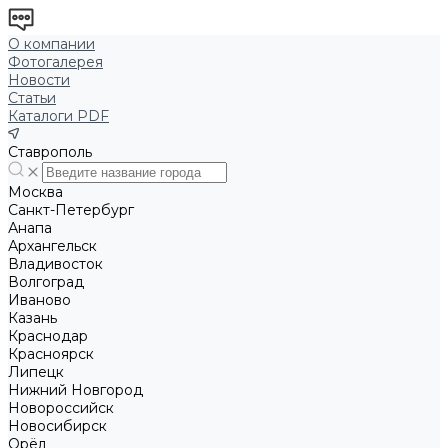
О компании
Фотогалерея
Новости
Статьи
Каталоги PDF
Ставрополь
Москва
Санкт-Петербург
Анапа
Архангельск
Владивосток
Волгоград
Иваново
Казань
Краснодар
Красноярск
Липецк
Нижний Новгород
Новороссийск
Новосибирск
Орёл