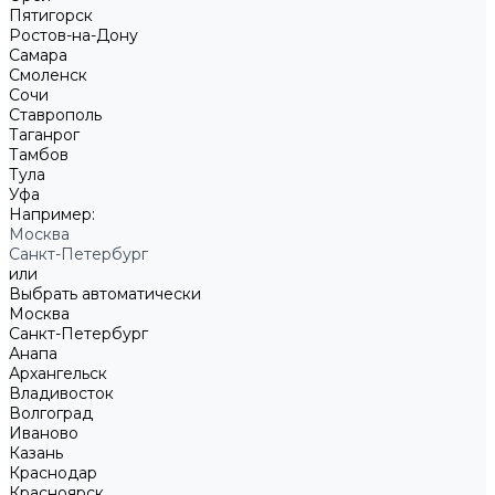
Пятигорск
Ростов-на-Дону
Самара
Смоленск
Сочи
Ставрополь
Таганрог
Тамбов
Тула
Уфа
Например:
Москва
Санкт-Петербург
или
Выбрать автоматически
Москва
Санкт-Петербург
Анапа
Архангельск
Владивосток
Волгоград
Иваново
Казань
Краснодар
Красноярск