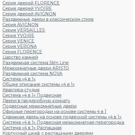
Серия дверей FLORENCE
Серия дверей YVOIRE
Серия дверей AVIGNON
Раздвижные двери в классическом стиле
Серия AVIGNON
Серия VERSAILLES
Серия YVOIRE
Серия VENICE
Серия VERONA
Серия FLORENCE
Царство камней
Раздвижная система Slim Line
Межкомнатные двери ARISTO
Раздвижная система NOVA
Система «4 в 1»
Общее описание системы «4 в 1»
Квартира-студия
Система «4 в 1» Подвесная
Двери в гардеробную комнату
Подвесные межкомнатные двери
Офисные перегородки на основе системы 4 в 1
Сдвижная дверь на основе подвесной системы «4 в 1»
Система «4 в 1» Подвесная межкомнатная перегородка
Система «4 в 1» Распашная
Корпусный шкаф с распашными дверями