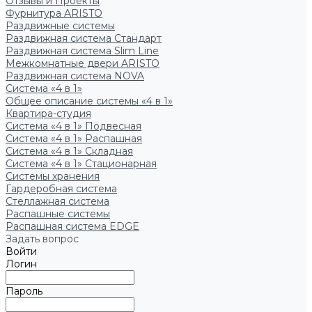
Отзывы и Проекты
Фурнитура ARISTO
Раздвижные системы
Раздвижная система Стандарт
Раздвижная система Slim Line
Межкомнатные двери ARISTO
Раздвижная система NOVA
Система «4 в 1»
Общее описание системы «4 в 1»
Квартира-студия
Система «4 в 1» Подвесная
Система «4 в 1» Распашная
Система «4 в 1» Складная
Система «4 в 1» Стационарная
Системы хранения
Гардеробная система
Стеллажная система
Распашные системы
Распашная система EDGE
Задать вопрос
Войти
Логин
Пароль