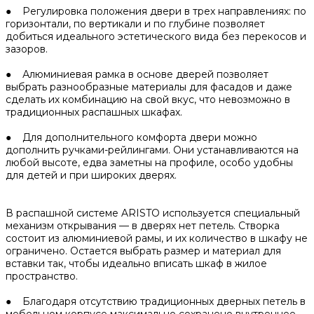
● Регулировка положения двери в трех направлениях: по
горизонтали, по вертикали и по глубине позволяет
добиться идеального эстетического вида без перекосов и
зазоров.
● Алюминиевая рамка в основе дверей позволяет
выбрать разнообразные материалы для фасадов и даже
сделать их комбинацию на свой вкус, что невозможно в
традиционных распашных шкафах.
● Для дополнительного комфорта двери можно
дополнить ручками-рейлингами. Они устанавливаются на
любой высоте, едва заметны на профиле, особо удобны
для детей и при широких дверях.
В распашной системе ARISTO используется специальный
механизм открывания — в дверях нет петель. Створка
состоит из алюминиевой рамы, и их количество в шкафу не
ограничено. Остается выбрать размер и материал для
вставки так, чтобы идеально вписать шкаф в жилое
пространство.
● Благодаря отсутствию традиционных дверных петель в