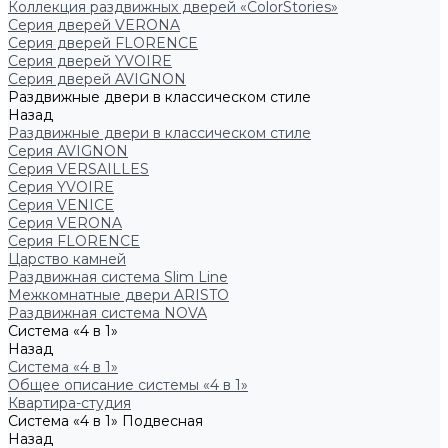
Коллекция раздвижных дверей «ColorStories»
Серия дверей VERONA
Серия дверей FLORENCE
Серия дверей YVOIRE
Серия дверей AVIGNON
Раздвижные двери в классическом стиле
Назад
Раздвижные двери в классическом стиле
Серия AVIGNON
Серия VERSAILLES
Серия YVOIRE
Серия VENICE
Серия VERONA
Серия FLORENCE
Царство камней
Раздвижная система Slim Line
Межкомнатные двери ARISTO
Раздвижная система NOVA
Система «4 в 1»
Назад
Система «4 в 1»
Общее описание системы «4 в 1»
Квартира-студия
Система «4 в 1» Подвесная
Назад