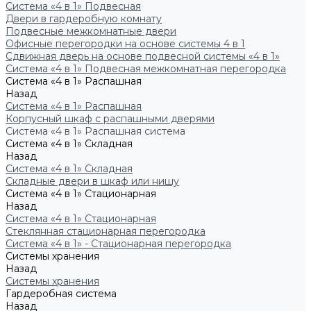
Система «4 в 1» Подвесная
Двери в гардеробную комнату
Подвесные межкомнатные двери
Офисные перегородки на основе системы 4 в 1
Сдвижная дверь на основе подвесной системы «4 в 1»
Система «4 в 1» Подвесная межкомнатная перегородка
Система «4 в 1» Распашная
Назад
Система «4 в 1» Распашная
Корпусный шкаф с распашными дверями
Система «4 в 1» Распашная система
Система «4 в 1» Складная
Назад
Система «4 в 1» Складная
Складные двери в шкаф или нишу
Система «4 в 1» Стационарная
Назад
Система «4 в 1» Стационарная
Стеклянная стационарная перегородка
Система «4 в 1» - Стационарная перегородка
Системы хранения
Назад
Системы хранения
Гардеробная система
Назад