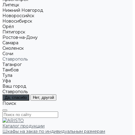
Липецк
Нижний Новгород
Новороссийск
Новосибирск
Орёл
Пятигорск
Ростов-на-Дону
Самара
Смоленск
Сочи
Ставрополь
Таганрог
Тамбов
Тула
Уфа
Ваш город
Ставрополь
Да, спасибо
Нет, другой
Поиск
Каталог продукции
Шкафы на заказ по индивидуальным размерам