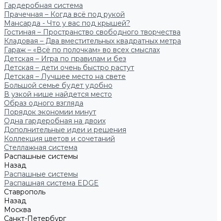
Гардеробная система
Прачечная – Когда всё под рукой
Мансарда - Что у вас под крышей?
Гостиная – Пространство свободного творчества
Кладовая – Два вместительных квадратных метра
Гараж – «Всё по полочкам» во всех смыслах
Детская – Игра по правилам и без
Детская – дети очень быстро растут
Детская – Лучшее место на свете
Большой семье будет удобно
В узкой нише найдется место
Образ одного взгляда
Порядок экономии минут
Одна гардеробная на двоих
Дополнительные идеи и решения
Коллекция цветов и сочетаний
Стеллажная система
Распашные системы
Назад
Распашные системы
Распашная система EDGE
Ставрополь
Назад
Москва
Санкт-Петербург