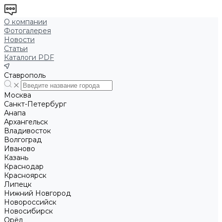
О компании
Фотогалерея
Новости
Статьи
Каталоги PDF
Ставрополь
Москва
Санкт-Петербург
Анапа
Архангельск
Владивосток
Волгоград
Иваново
Казань
Краснодар
Красноярск
Липецк
Нижний Новгород
Новороссийск
Новосибирск
Орёл