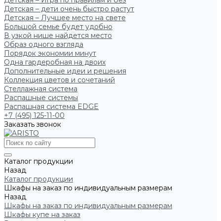
Детская – Игра по правилам и без
Детская – дети очень быстро растут
Детская – Лучшее место на свете
Большой семье будет удобно
В узкой нише найдется место
Образ одного взгляда
Порядок экономии минут
Одна гардеробная на двоих
Дополнительные идеи и решения
Коллекция цветов и сочетаний
Стеллажная система
Распашные системы
Распашная система EDGE
+7 (495) 125-11-00
Заказать звонок
Каталог продукции
Назад
Каталог продукции
Шкафы на заказ по индивидуальным размерам
Назад
Шкафы на заказ по индивидуальным размерам
Шкафы купе на заказ