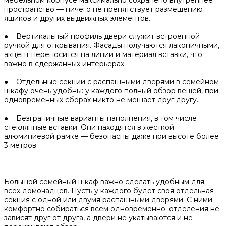
мебельном корпусе максимально сохранено внутреннее
пространство — ничего не препятствует размещению
ящиков и других выдвижных элементов.
● Вертикальный профиль двери служит встроенной
ручкой для открывания. Фасады получаются лаконичными,
акцент переносится на линии и материал вставки, что
важно в сдержанных интерьерах.
● Отдельные секции с распашными дверями в семейном
шкафу очень удобны: у каждого полный обзор вещей, при
одновременных сборах никто не мешает друг другу.
● Безграничные варианты наполнения, в том числе
стеклянные вставки. Они находятся в жесткой
алюминиевой рамке — безопасны даже при высоте более
3 метров.
Большой семейный шкаф важно сделать удобным для
всех домочадцев. Пусть у каждого будет своя отдельная
секция с одной или двумя распашными дверями. С ними
комфортно собираться всем одновременно: отделения не
зависят друг от друга, а двери не укатываются и не