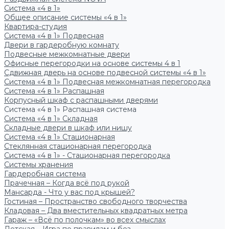
Система «4 в 1»
Общее описание системы «4 в 1»
Квартира-студия
Система «4 в 1» Подвесная
Двери в гардеробную комнату
Подвесные межкомнатные двери
Офисные перегородки на основе системы 4 в 1
Сдвижная дверь на основе подвесной системы «4 в 1»
Система «4 в 1» Подвесная межкомнатная перегородка
Система «4 в 1» Распашная
Корпусный шкаф с распашными дверями
Система «4 в 1» Распашная система
Система «4 в 1» Складная
Складные двери в шкаф или нишу
Система «4 в 1» Стационарная
Стеклянная стационарная перегородка
Система «4 в 1» - Стационарная перегородка
Системы хранения
Гардеробная система
Прачечная – Когда всё под рукой
Мансарда - Что у вас под крышей?
Гостиная – Пространство свободного творчества
Кладовая – Два вместительных квадратных метра
Гараж – «Всё по полочкам» во всех смыслах