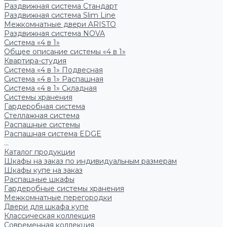
Раздвижная система Стандарт
Раздвижная система Slim Line
Межкомнатные двери ARISTO
Раздвижная система NOVA
Система «4 в 1»
Общее описание системы «4 в 1»
Квартира-студия
Система «4 в 1» Подвесная
Система «4 в 1» Распашная
Система «4 в 1» Складная
Системы хранения
Гардеробная система
Стеллажная система
Распашные системы
Распашная система EDGE
...
Каталог продукции
Шкафы на заказ по индивидуальным размерам
Шкафы купе на заказ
Распашные шкафы
Гардеробные системы хранения
Межкомнатные перегородки
Двери для шкафа купе
Классическая коллекция
Современная коллекция