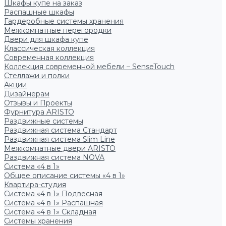
Шкафы купе на заказ
Распашные шкафы
Гардеробные системы хранения
Межкомнатные перегородки
Двери для шкафа купе
Классическая коллекция
Современная коллекция
Коллекция современной мебели – SenseTouch
Стеллажи и полки
Акции
Дизайнерам
Отзывы и Проекты
Фурнитура ARISTO
Раздвижные системы
Раздвижная система Стандарт
Раздвижная система Slim Line
Межкомнатные двери ARISTO
Раздвижная система NOVA
Система «4 в 1»
Общее описание системы «4 в 1»
Квартира-студия
Система «4 в 1» Подвесная
Система «4 в 1» Распашная
Система «4 в 1» Складная
Системы хранения