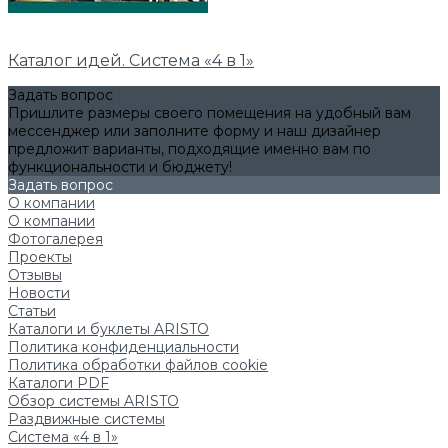
Каталог идей. Система «4 в 1»
Задать вопрос
Пришлите размеры своего помещения на удобный вам
мессенджер или заполните форму и наш дизайнер
предложит варианты, подходящие именно вам по
функциональности и бюджету!
Задать вопрос
О компании
О компании
Фотогалерея
Проекты
Отзывы
Новости
Статьи
Каталоги и буклеты ARISTO
Политика конфиденциальности
Политика обработки файлов cookie
Каталоги PDF
Обзор системы ARISTO
Раздвижные системы
Система «4 в 1»