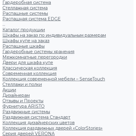
Гардеробная система
Стеллажная система
Распашные системы
Распашная система EDGE
...
Каталог продукции
Шкафы на заказ по индивидуальным размерам
Шкафы купе на заказ
Распашные шкафы
Гардеробные системы хранения
Межкомнатные перегородки
Двери для шкафа купе
Классическая коллекция
Современная коллекция
Коллекция современной мебели – SenseTouch
Стеллажи и полки
Акции
Дизайнерам
Отзывы и Проекты
Фурнитура ARISTO
Раздвижные системы
Раздвижная система Стандарт
Коллекция дизайнерских цветов
Коллекция раздвижных дверей «ColorStories»
Серия дверей VERONA