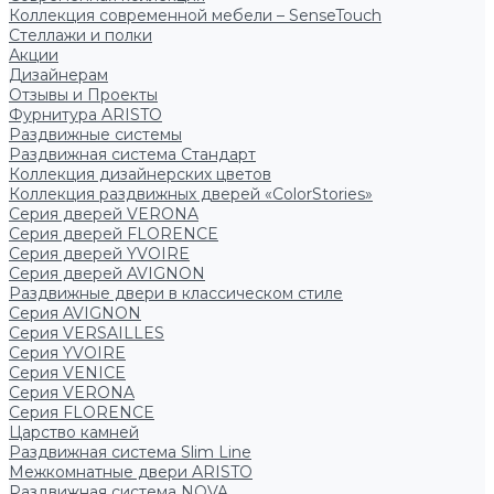
Коллекция современной мебели – SenseTouch
Стеллажи и полки
Акции
Дизайнерам
Отзывы и Проекты
Фурнитура ARISTO
Раздвижные системы
Раздвижная система Стандарт
Коллекция дизайнерских цветов
Коллекция раздвижных дверей «ColorStories»
Серия дверей VERONA
Серия дверей FLORENCE
Серия дверей YVOIRE
Серия дверей AVIGNON
Раздвижные двери в классическом стиле
Серия AVIGNON
Серия VERSAILLES
Серия YVOIRE
Серия VENICE
Серия VERONA
Серия FLORENCE
Царство камней
Раздвижная система Slim Line
Межкомнатные двери ARISTO
Раздвижная система NOVA