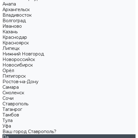
Анапа
Архангельск
Владивосток
Волгоград
Иваново
Казань
Краснодар
Красноярск
Липецк
Нижний Новгород
Новороссийск
Новосибирск
Орёл
Пятигорск
Ростов-на-Дону
Самара
Смоленск
Сочи
Ставрополь
Таганрог
Тамбов
Тула
Уфа
Ваш город Ставрополь?
Да