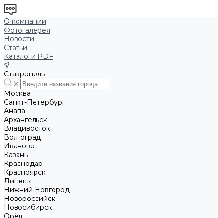
О компании
Фотогалерея
Новости
Статьи
Каталоги PDF
Ставрополь
Москва
Санкт-Петербург
Анапа
Архангельск
Владивосток
Волгоград
Иваново
Казань
Краснодар
Красноярск
Липецк
Нижний Новгород
Новороссийск
Новосибирск
Орёл