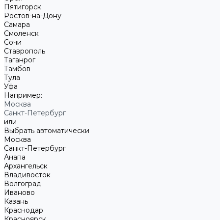
Пятигорск
Ростов-на-Дону
Самара
Смоленск
Сочи
Ставрополь
Таганрог
Тамбов
Тула
Уфа
Например:
Москва
Санкт-Петербург
или
Выбрать автоматически
Москва
Санкт-Петербург
Анапа
Архангельск
Владивосток
Волгоград
Иваново
Казань
Краснодар
Красноярск