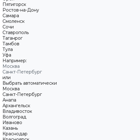
Пятигорск
Ростов-на-Дону
Самара
Смоленск
Сочи
Ставрополь
Таганрог
Тамбов
Тула
Уфа
Например:
Москва
Санкт-Петербург
или
Выбрать автоматически
Москва
Санкт-Петербург
Анапа
Архангельск
Владивосток
Волгоград
Иваново
Казань
Краснодар
Красноярск