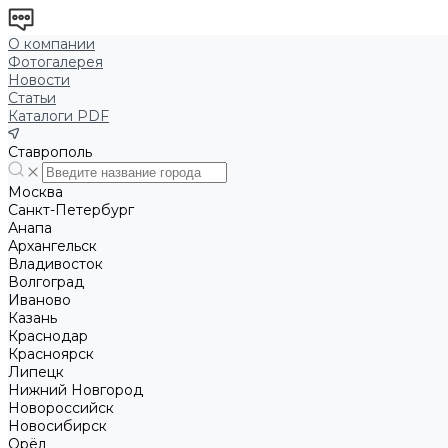
О компании
Фотогалерея
Новости
Статьи
Каталоги PDF
Ставрополь
Москва
Санкт-Петербург
Анапа
Архангельск
Владивосток
Волгоград
Иваново
Казань
Краснодар
Красноярск
Липецк
Нижний Новгород
Новороссийск
Новосибирск
Орёл