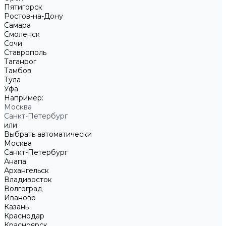
Пятигорск
Ростов-на-Дону
Самара
Смоленск
Сочи
Ставрополь
Таганрог
Тамбов
Тула
Уфа
Например:
Москва
Санкт-Петербург
или
Выбрать автоматически
Москва
Санкт-Петербург
Анапа
Архангельск
Владивосток
Волгоград
Иваново
Казань
Краснодар
Красноярск