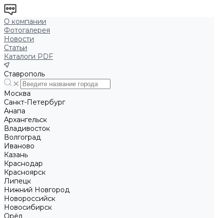
О компании
Фотогалерея
Новости
Статьи
Каталоги PDF
Ставрополь
Москва
Санкт-Петербург
Анапа
Архангельск
Владивосток
Волгоград
Иваново
Казань
Краснодар
Красноярск
Липецк
Нижний Новгород
Новороссийск
Новосибирск
Орёл