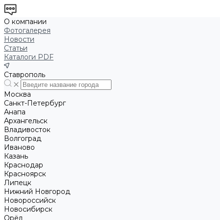
О компании
Фотогалерея
Новости
Статьи
Каталоги PDF
Ставрополь
Москва
Санкт-Петербург
Анапа
Архангельск
Владивосток
Волгоград
Иваново
Казань
Краснодар
Красноярск
Липецк
Нижний Новгород
Новороссийск
Новосибирск
Орёл