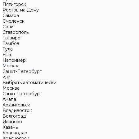
Пятигорск
Ростов-на-Дону
Самара
Смоленск
Сочи
Ставрополь
Таганрог
Тамбов
Тула
Уфа
Например:
Москва
Санкт-Петербург
или
Выбрать автоматически
Москва
Санкт-Петербург
Анапа
Архангельск
Владивосток
Волгоград
Иваново
Казань
Краснодар
Красноярск