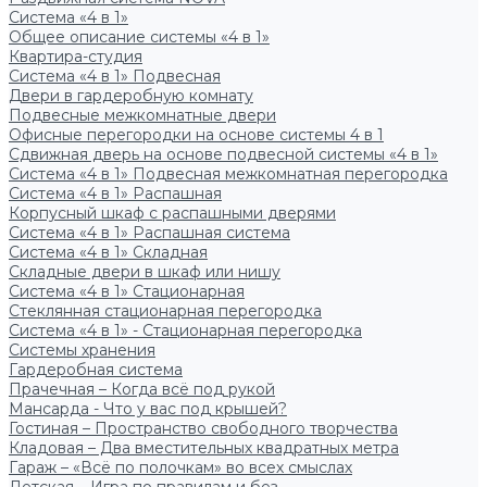
Система «4 в 1»
Общее описание системы «4 в 1»
Квартира-студия
Система «4 в 1» Подвесная
Двери в гардеробную комнату
Подвесные межкомнатные двери
Офисные перегородки на основе системы 4 в 1
Сдвижная дверь на основе подвесной системы «4 в 1»
Система «4 в 1» Подвесная межкомнатная перегородка
Система «4 в 1» Распашная
Корпусный шкаф с распашными дверями
Система «4 в 1» Распашная система
Система «4 в 1» Складная
Складные двери в шкаф или нишу
Система «4 в 1» Стационарная
Стеклянная стационарная перегородка
Система «4 в 1» - Стационарная перегородка
Системы хранения
Гардеробная система
Прачечная – Когда всё под рукой
Мансарда - Что у вас под крышей?
Гостиная – Пространство свободного творчества
Кладовая – Два вместительных квадратных метра
Гараж – «Всё по полочкам» во всех смыслах