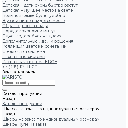
Детская – Игра по правилам и без
Детская – дети очень быстро растут
Детская – Лучшее место на свете
Большой семье будет удобно
В узкой нише найдется место
Образ одного взгляда
Порядок экономии минут
Одна гардеробная на двоих
Дополнительные идеи и решения
Коллекция цветов и сочетаний
Стеллажная система
Распашные системы
Распашная система EDGE
+7 (495) 125-11-00
Заказать звонок
Каталог продукции
Назад
Каталог продукции
Шкафы на заказ по индивидуальным размерам
Назад
Шкафы на заказ по индивидуальным размерам
Шкафы купе на заказ