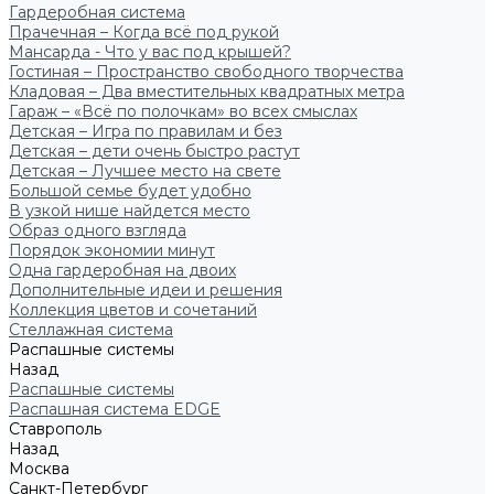
Гардеробная система
Прачечная – Когда всё под рукой
Мансарда - Что у вас под крышей?
Гостиная – Пространство свободного творчества
Кладовая – Два вместительных квадратных метра
Гараж – «Всё по полочкам» во всех смыслах
Детская – Игра по правилам и без
Детская – дети очень быстро растут
Детская – Лучшее место на свете
Большой семье будет удобно
В узкой нише найдется место
Образ одного взгляда
Порядок экономии минут
Одна гардеробная на двоих
Дополнительные идеи и решения
Коллекция цветов и сочетаний
Стеллажная система
Распашные системы
Назад
Распашные системы
Распашная система EDGE
Ставрополь
Назад
Москва
Санкт-Петербург