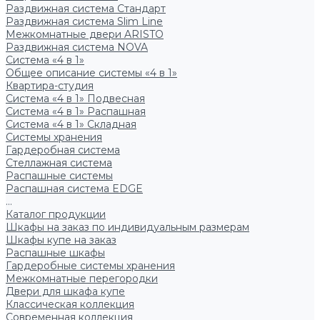
Раздвижная система Стандарт
Раздвижная система Slim Line
Межкомнатные двери ARISTO
Раздвижная система NOVA
Система «4 в 1»
Общее описание системы «4 в 1»
Квартира-студия
Система «4 в 1» Подвесная
Система «4 в 1» Распашная
Система «4 в 1» Складная
Системы хранения
Гардеробная система
Стеллажная система
Распашные системы
Распашная система EDGE
...
Каталог продукции
Шкафы на заказ по индивидуальным размерам
Шкафы купе на заказ
Распашные шкафы
Гардеробные системы хранения
Межкомнатные перегородки
Двери для шкафа купе
Классическая коллекция
Современная коллекция