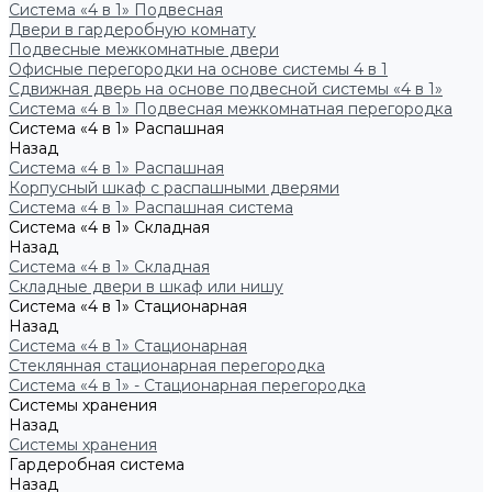
Система «4 в 1» Подвесная
Двери в гардеробную комнату
Подвесные межкомнатные двери
Офисные перегородки на основе системы 4 в 1
Сдвижная дверь на основе подвесной системы «4 в 1»
Система «4 в 1» Подвесная межкомнатная перегородка
Система «4 в 1» Распашная
Назад
Система «4 в 1» Распашная
Корпусный шкаф с распашными дверями
Система «4 в 1» Распашная система
Система «4 в 1» Складная
Назад
Система «4 в 1» Складная
Складные двери в шкаф или нишу
Система «4 в 1» Стационарная
Назад
Система «4 в 1» Стационарная
Стеклянная стационарная перегородка
Система «4 в 1» - Стационарная перегородка
Системы хранения
Назад
Системы хранения
Гардеробная система
Назад