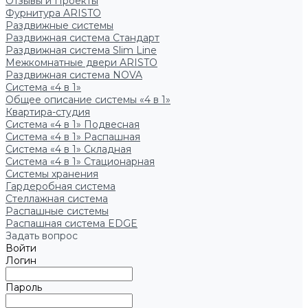
Отзывы и Проекты
Фурнитура ARISTO
Раздвижные системы
Раздвижная система Стандарт
Раздвижная система Slim Line
Межкомнатные двери ARISTO
Раздвижная система NOVA
Система «4 в 1»
Общее описание системы «4 в 1»
Квартира-студия
Система «4 в 1» Подвесная
Система «4 в 1» Распашная
Система «4 в 1» Складная
Система «4 в 1» Стационарная
Системы хранения
Гардеробная система
Стеллажная система
Распашные системы
Распашная система EDGE
Задать вопрос
Войти
Логин
Пароль