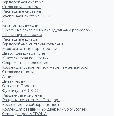
Гардеробная система
Стеллажная система
Распашные системы
Распашная система EDGE
...
Каталог продукции
Шкафы на заказ по индивидуальным размерам
Шкафы купе на заказ
Распашные шкафы
Гардеробные системы хранения
Межкомнатные перегородки
Двери для шкафа купе
Классическая коллекция
Современная коллекция
Коллекция современной мебели – SenseTouch
Стеллажи и полки
Акции
Дизайнерам
Отзывы и Проекты
Фурнитура ARISTO
Раздвижные системы
Раздвижная система Стандарт
Коллекция дизайнерских цветов
Коллекция раздвижных дверей «ColorStories»
Серия дверей VERONA