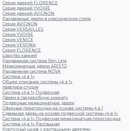
Серия дверей FLORENCE
Серия дверей YVOIRE
Серия дверей AVIGNON
Раздвижные двери в классическом стиле
Серия AVIGNON
Серия VERSAILLES
Серия YVOIRE
Серия VENICE
Серия VERONA
Серия FLORENCE
Царство камней
Раздвижная система Slim Line
Межкомнатные двери ARISTO
Раздвижная система NOVA
Система «4 в 1»
Общее описание системы «4 в 1»
Квартира-студия
Система «4 в 1» Подвесная
Двери в гардеробную комнату
Подвесные межкомнатные двери
Офисные перегородки на основе системы 4 в 1
Сдвижная дверь на основе подвесной системы «4 в 1»
Система «4 в 1» Подвесная межкомнатная перегородка
Система «4 в 1» Распашная
Корпусный шкаф с распашными дверями