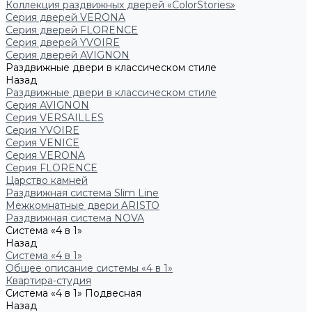
Коллекция раздвижных дверей «ColorStories»
Серия дверей VERONA
Серия дверей FLORENCE
Серия дверей YVOIRE
Серия дверей AVIGNON
Раздвижные двери в классическом стиле
Назад
Раздвижные двери в классическом стиле
Серия AVIGNON
Серия VERSAILLES
Серия YVOIRE
Серия VENICE
Серия VERONA
Серия FLORENCE
Царство камней
Раздвижная система Slim Line
Межкомнатные двери ARISTO
Раздвижная система NOVA
Система «4 в 1»
Назад
Система «4 в 1»
Общее описание системы «4 в 1»
Квартира-студия
Система «4 в 1» Подвесная
Назад