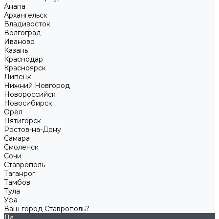
Анапа
Архангельск
Владивосток
Волгоград
Иваново
Казань
Краснодар
Красноярск
Липецк
Нижний Новгород
Новороссийск
Новосибирск
Орёл
Пятигорск
Ростов-на-Дону
Самара
Смоленск
Сочи
Ставрополь
Таганрог
Тамбов
Тула
Уфа
Ваш город Ставрополь?
Да