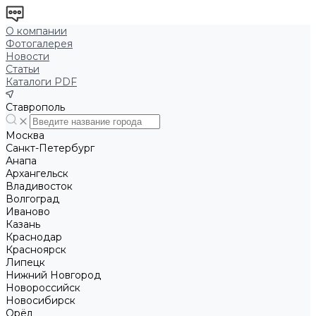
О компании
Фотогалерея
Новости
Статьи
Каталоги PDF
Ставрополь
Москва
Санкт-Петербург
Анапа
Архангельск
Владивосток
Волгоград
Иваново
Казань
Краснодар
Красноярск
Липецк
Нижний Новгород
Новороссийск
Новосибирск
Орёл