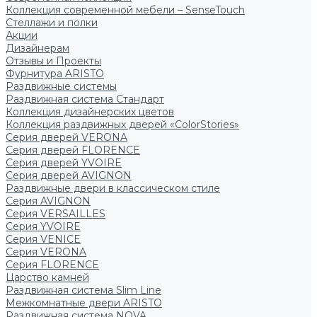
Коллекция современной мебели – SenseTouch
Стеллажи и полки
Акции
Дизайнерам
Отзывы и Проекты
Фурнитура ARISTO
Раздвижные системы
Раздвижная система Стандарт
Коллекция дизайнерских цветов
Коллекция раздвижных дверей «ColorStories»
Серия дверей VERONA
Серия дверей FLORENCE
Серия дверей YVOIRE
Серия дверей AVIGNON
Раздвижные двери в классическом стиле
Серия AVIGNON
Серия VERSAILLES
Серия YVOIRE
Серия VENICE
Серия VERONA
Серия FLORENCE
Царство камней
Раздвижная система Slim Line
Межкомнатные двери ARISTO
Раздвижная система NOVA