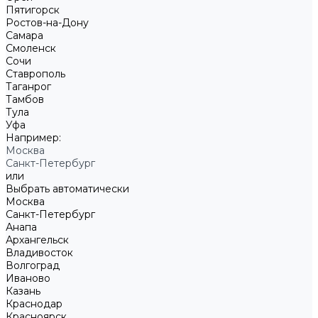
Пятигорск
Ростов-на-Дону
Самара
Смоленск
Сочи
Ставрополь
Таганрог
Тамбов
Тула
Уфа
Например:
Москва
Санкт-Петербург
или
Выбрать автоматически
Москва
Санкт-Петербург
Анапа
Архангельск
Владивосток
Волгоград
Иваново
Казань
Краснодар
Красноярск