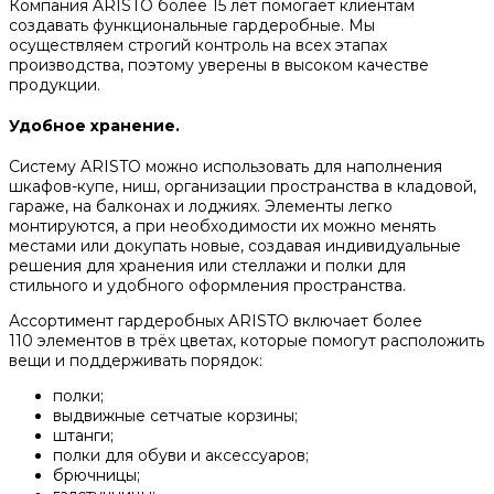
Компания ARISTO более 15 лет помогает клиентам
создавать функциональные гардеробные. Мы
осуществляем строгий контроль на всех этапах
производства, поэтому уверены в высоком качестве
продукции.
Удобное хранение.
Систему ARISTO можно использовать для наполнения
шкафов-купе, ниш, организации пространства в кладовой,
гараже, на балконах и лоджиях. Элементы легко
монтируются, а при необходимости их можно менять
местами или докупать новые, создавая индивидуальные
решения для хранения или стеллажи и полки для
стильного и удобного оформления пространства.
Ассортимент гардеробных ARISTO включает более
110 элементов в трёх цветах, которые помогут расположить
вещи и поддерживать порядок:
полки;
выдвижные сетчатые корзины;
штанги;
полки для обуви и аксессуаров;
брючницы;