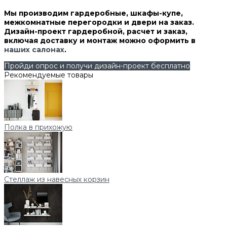
Мы производим гардеробные, шкафы-купе,
межкомнатные перегородки и двери на заказ.
Дизайн-проект гардеробной, расчет и заказ,
включая доставку и монтаж можно оформить в
наших салонах
.
Пройди опрос и получи дизайн-проект бесплатно
Рекомендуемые товары
Полка в прихожую
Стеллаж из навесных корзин