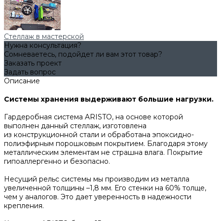
Стеллаж в мастерской
Нужна консультация?
Сомневаетесь, подойдет ли вам этот товар?
Заказать проект
Задать вопрос
Описание
Системы хранения выдерживают большие нагрузки.
Гардеробная система ARISTO, на основе которой
выполнен данный стеллаж, изготовлена
из конструкционной стали и обработана эпоксидно-
полиэфирным порошковым покрытием. Благодаря этому
металлическим элементам не страшна влага. Покрытие
гипоаллергенно и безопасно.
Несущий рельс системы мы производим из металла
увеличенной толщины –1,8 мм. Его стенки на 60% толще,
чем у аналогов. Это дает уверенность в надежности
крепления.