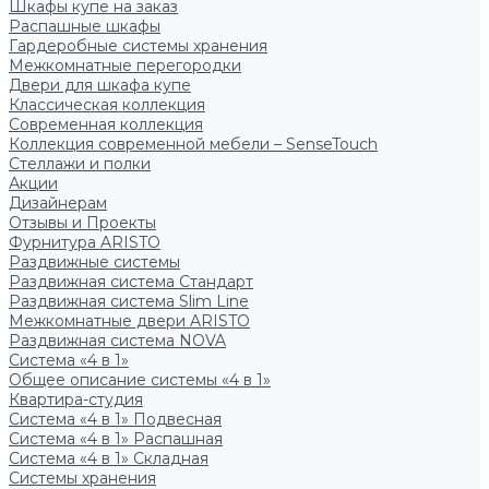
Шкафы купе на заказ
Распашные шкафы
Гардеробные системы хранения
Межкомнатные перегородки
Двери для шкафа купе
Классическая коллекция
Современная коллекция
Коллекция современной мебели – SenseTouch
Стеллажи и полки
Акции
Дизайнерам
Отзывы и Проекты
Фурнитура ARISTO
Раздвижные системы
Раздвижная система Стандарт
Раздвижная система Slim Line
Межкомнатные двери ARISTO
Раздвижная система NOVA
Система «4 в 1»
Общее описание системы «4 в 1»
Квартира-студия
Система «4 в 1» Подвесная
Система «4 в 1» Распашная
Система «4 в 1» Складная
Системы хранения