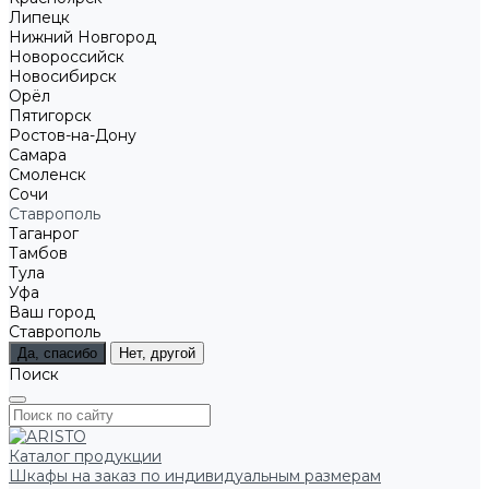
Липецк
Нижний Новгород
Новороссийск
Новосибирск
Орёл
Пятигорск
Ростов-на-Дону
Самара
Смоленск
Сочи
Ставрополь
Таганрог
Тамбов
Тула
Уфа
Ваш город
Ставрополь
Да, спасибо
Нет, другой
Поиск
Каталог продукции
Шкафы на заказ по индивидуальным размерам