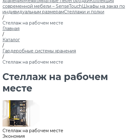
хранения
Межкомнатные перегородки
Коллекция
современной мебели – SenseTouch
Шкафы на заказ по
индивидуальным размерам
Стеллажи и полки
/
Стеллаж на рабочем месте
Главная
/
Каталог
/
Гардеробные системы хранения
/
Стеллаж на рабочем месте
Стеллаж на рабочем
месте
Стеллаж на рабочем месте
Экономия