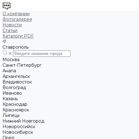
О компании
Фотогалерея
Новости
Статьи
Каталоги PDF
Ставрополь
Москва
Санкт-Петербург
Анапа
Архангельск
Владивосток
Волгоград
Иваново
Казань
Краснодар
Красноярск
Липецк
Нижний Новгород
Новороссийск
Новосибирск
Орёл