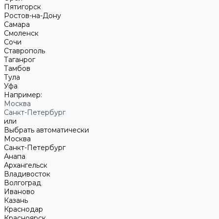
Пятигорск
Ростов-на-Дону
Самара
Смоленск
Сочи
Ставрополь
Таганрог
Тамбов
Тула
Уфа
Например:
Москва
Санкт-Петербург
или
Выбрать автоматически
Москва
Санкт-Петербург
Анапа
Архангельск
Владивосток
Волгоград
Иваново
Казань
Краснодар
Красноярск