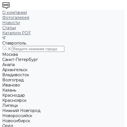
О компании
Фотогалерея
Новости
Статьи
Каталоги PDF
Ставрополь
Москва
Санкт-Петербург
Анапа
Архангельск
Владивосток
Волгоград
Иваново
Казань
Краснодар
Красноярск
Липецк
Нижний Новгород
Новороссийск
Новосибирск
Орёл