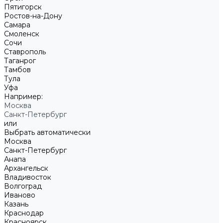
Пятигорск
Ростов-на-Дону
Самара
Смоленск
Сочи
Ставрополь
Таганрог
Тамбов
Тула
Уфа
Например:
Москва
Санкт-Петербург
или
Выбрать автоматически
Москва
Санкт-Петербург
Анапа
Архангельск
Владивосток
Волгоград
Иваново
Казань
Краснодар
Красноярск