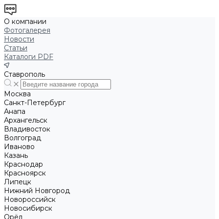
О компании
Фотогалерея
Новости
Статьи
Каталоги PDF
Ставрополь
Москва
Санкт-Петербург
Анапа
Архангельск
Владивосток
Волгоград
Иваново
Казань
Краснодар
Красноярск
Липецк
Нижний Новгород
Новороссийск
Новосибирск
Орёл