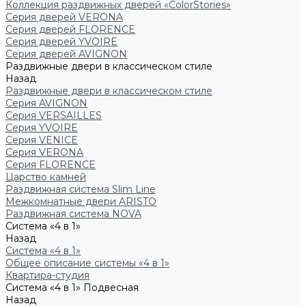
Коллекция раздвижных дверей «ColorStories»
Серия дверей VERONA
Серия дверей FLORENCE
Серия дверей YVOIRE
Серия дверей AVIGNON
Раздвижные двери в классическом стиле
Назад
Раздвижные двери в классическом стиле
Серия AVIGNON
Серия VERSAILLES
Серия YVOIRE
Серия VENICE
Серия VERONA
Серия FLORENCE
Царство камней
Раздвижная система Slim Line
Межкомнатные двери ARISTO
Раздвижная система NOVA
Система «4 в 1»
Назад
Система «4 в 1»
Общее описание системы «4 в 1»
Квартира-студия
Система «4 в 1» Подвесная
Назад