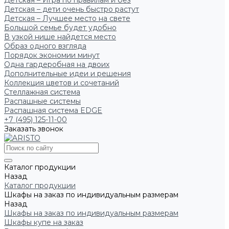
Детская – Игра по правилам и без
Детская – дети очень быстро растут
Детская – Лучшее место на свете
Большой семье будет удобно
В узкой нише найдется место
Образ одного взгляда
Порядок экономии минут
Одна гардеробная на двоих
Дополнительные идеи и решения
Коллекция цветов и сочетаний
Стеллажная система
Распашные системы
Распашная система EDGE
+7 (495) 125-11-00
Заказать звонок
Каталог продукции
Назад
Каталог продукции
Шкафы на заказ по индивидуальным размерам
Назад
Шкафы на заказ по индивидуальным размерам
Шкафы купе на заказ