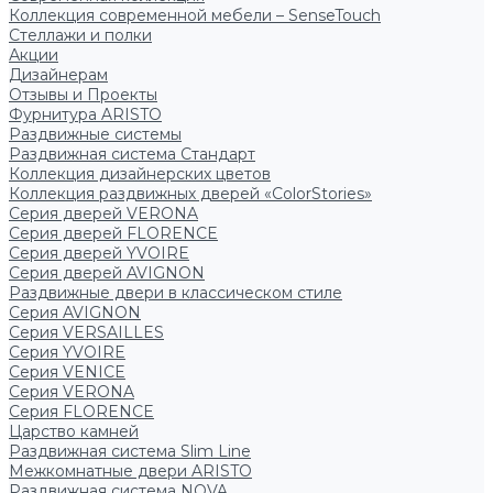
Коллекция современной мебели – SenseTouch
Стеллажи и полки
Акции
Дизайнерам
Отзывы и Проекты
Фурнитура ARISTO
Раздвижные системы
Раздвижная система Стандарт
Коллекция дизайнерских цветов
Коллекция раздвижных дверей «ColorStories»
Серия дверей VERONA
Серия дверей FLORENCE
Серия дверей YVOIRE
Серия дверей AVIGNON
Раздвижные двери в классическом стиле
Серия AVIGNON
Серия VERSAILLES
Серия YVOIRE
Серия VENICE
Серия VERONA
Серия FLORENCE
Царство камней
Раздвижная система Slim Line
Межкомнатные двери ARISTO
Раздвижная система NOVA