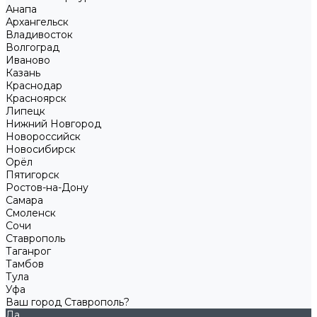
Анапа
Архангельск
Владивосток
Волгоград
Иваново
Казань
Краснодар
Красноярск
Липецк
Нижний Новгород
Новороссийск
Новосибирск
Орёл
Пятигорск
Ростов-на-Дону
Самара
Смоленск
Сочи
Ставрополь
Таганрог
Тамбов
Тула
Уфа
Ваш город Ставрополь?
Да