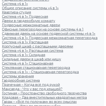
Система «4 в 1»
Общее описание системы «4 в 1»
Квартира-студия
Система «4 в 1» Подвесная
Двери в гардеробную комнату
Подвесные межкомнатные двери
Офисные перегородки на основе системы 4 в 1
Сдвижная дверь на основе подвесной системы «4 в 1»
Система «4 в 1» Подвесная межкомнатная перегородка
Система «4 в 1» Распашная
Корпусный шкаф с распашными дверями
Система «4 в 1» Распашная система
Система «4 в 1» Складная
Складные двери в шкаф или нишу
Система «4 в 1» Стационарная
Стеклянная стационарная перегородка
Система «4 в 1» - Стационарная перегородка
Системы хранения
Гардеробная система
Прачечная – Когда всё под рукой
Мансарда - Что у вас под крышей?
Гостиная – Пространство свободного творчества
Кладовая – Два вместительных квадратных метра
Гараж – «Всё по полочкам» во всех смыслах