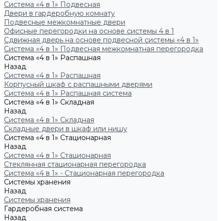
Система «4 в 1» Подвесная
Двери в гардеробную комнату
Подвесные межкомнатные двери
Офисные перегородки на основе системы 4 в 1
Сдвижная дверь на основе подвесной системы «4 в 1»
Система «4 в 1» Подвесная межкомнатная перегородка
Система «4 в 1» Распашная
Назад
Система «4 в 1» Распашная
Корпусный шкаф с распашными дверями
Система «4 в 1» Распашная система
Система «4 в 1» Складная
Назад
Система «4 в 1» Складная
Складные двери в шкаф или нишу
Система «4 в 1» Стационарная
Назад
Система «4 в 1» Стационарная
Стеклянная стационарная перегородка
Система «4 в 1» - Стационарная перегородка
Системы хранения
Назад
Системы хранения
Гардеробная система
Назад