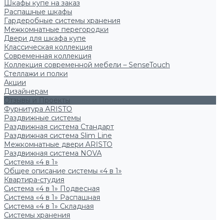
Шкафы купе на заказ
Распашные шкафы
Гардеробные системы хранения
Межкомнатные перегородки
Двери для шкафа купе
Классическая коллекция
Современная коллекция
Коллекция современной мебели – SenseTouch
Стеллажи и полки
Акции
Дизайнерам
Отзывы и Проекты
Фурнитура ARISTO
Раздвижные системы
Раздвижная система Стандарт
Раздвижная система Slim Line
Межкомнатные двери ARISTO
Раздвижная система NOVA
Система «4 в 1»
Общее описание системы «4 в 1»
Квартира-студия
Система «4 в 1» Подвесная
Система «4 в 1» Распашная
Система «4 в 1» Складная
Системы хранения