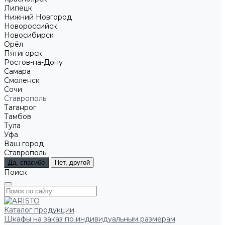
Липецк
Нижний Новгород
Новороссийск
Новосибирск
Орёл
Пятигорск
Ростов-на-Дону
Самара
Смоленск
Сочи
Ставрополь
Таганрог
Тамбов
Тула
Уфа
Ваш город
Ставрополь
Да, спасибо
Нет, другой
Поиск
Каталог продукции
Шкафы на заказ по индивидуальным размерам