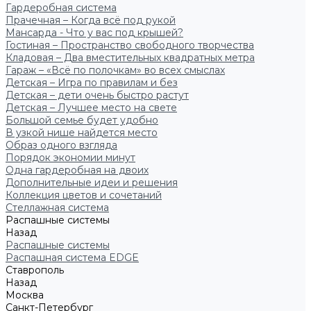
Гардеробная система
Прачечная – Когда всё под рукой
Мансарда - Что у вас под крышей?
Гостиная – Пространство свободного творчества
Кладовая – Два вместительных квадратных метра
Гараж – «Всё по полочкам» во всех смыслах
Детская – Игра по правилам и без
Детская – дети очень быстро растут
Детская – Лучшее место на свете
Большой семье будет удобно
В узкой нише найдется место
Образ одного взгляда
Порядок экономии минут
Одна гардеробная на двоих
Дополнительные идеи и решения
Коллекция цветов и сочетаний
Стеллажная система
Распашные системы
Назад
Распашные системы
Распашная система EDGE
Ставрополь
Назад
Москва
Санкт-Петербург