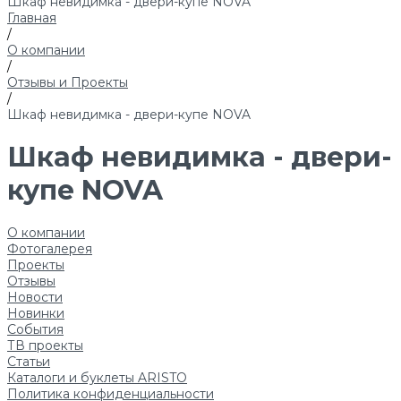
Шкаф невидимка - двери-купе NOVA
Главная
/
О компании
/
Отзывы и Проекты
/
Шкаф невидимка - двери-купе NOVA
Шкаф невидимка - двери-
купе NOVA
О компании
Фотогалерея
Проекты
Отзывы
Новости
Новинки
События
ТВ проекты
Статьи
Каталоги и буклеты ARISTO
Политика конфиденциальности