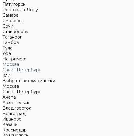
Пятигорск
Ростов-на-Дону
Самара
Смоленск
Сочи
Ставрополь
Таганрог
Тамбов
Тула
Уфа
Например:
Москва
Санкт-Петербург
или
Выбрать автоматически
Москва
Санкт-Петербург
Анапа
Архангельск
Владивосток
Волгоград
Иваново
Казань
Краснодар
Красноярск