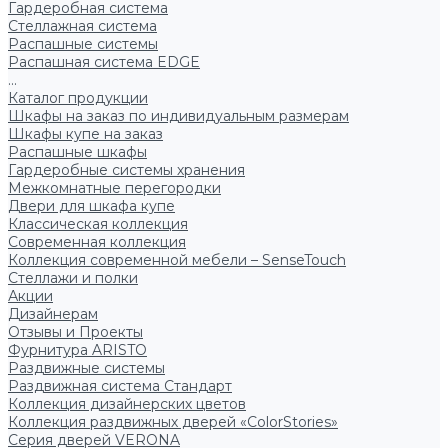
Гардеробная система
Стеллажная система
Распашные системы
Распашная система EDGE
...
Каталог продукции
Шкафы на заказ по индивидуальным размерам
Шкафы купе на заказ
Распашные шкафы
Гардеробные системы хранения
Межкомнатные перегородки
Двери для шкафа купе
Классическая коллекция
Современная коллекция
Коллекция современной мебели – SenseTouch
Стеллажи и полки
Акции
Дизайнерам
Отзывы и Проекты
Фурнитура ARISTO
Раздвижные системы
Раздвижная система Стандарт
Коллекция дизайнерских цветов
Коллекция раздвижных дверей «ColorStories»
Серия дверей VERONA