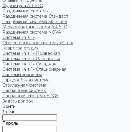
Отзывы и Проекты
Фурнитура ARISTO
Раздвижные системы
Раздвижная система Стандарт
Раздвижная система Slim Line
Межкомнатные двери ARISTO
Раздвижная система NOVA
Система «4 в 1»
Общее описание системы «4 в 1»
Квартира-студия
Система «4 в 1» Подвесная
Система «4 в 1» Распашная
Система «4 в 1» Складная
Система «4 в 1» Стационарная
Системы хранения
Гардеробная система
Стеллажная система
Распашные системы
Распашная система EDGE
Задать вопрос
Войти
Логин
Пароль