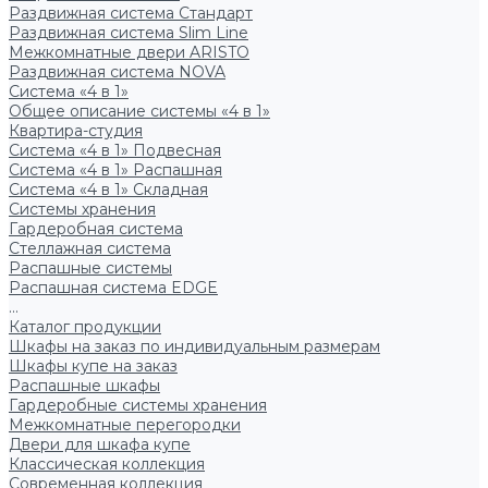
Раздвижная система Стандарт
Раздвижная система Slim Line
Межкомнатные двери ARISTO
Раздвижная система NOVA
Система «4 в 1»
Общее описание системы «4 в 1»
Квартира-студия
Система «4 в 1» Подвесная
Система «4 в 1» Распашная
Система «4 в 1» Складная
Системы хранения
Гардеробная система
Стеллажная система
Распашные системы
Распашная система EDGE
...
Каталог продукции
Шкафы на заказ по индивидуальным размерам
Шкафы купе на заказ
Распашные шкафы
Гардеробные системы хранения
Межкомнатные перегородки
Двери для шкафа купе
Классическая коллекция
Современная коллекция