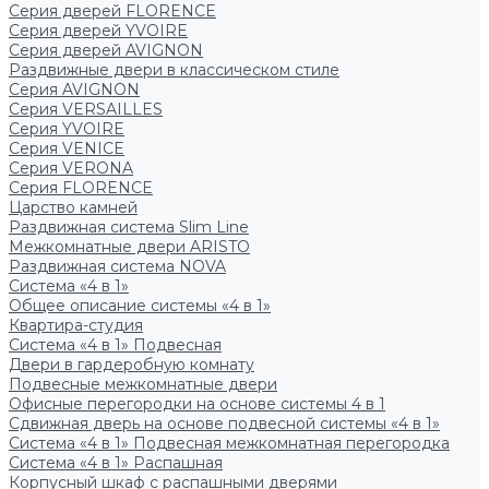
Серия дверей FLORENCE
Серия дверей YVOIRE
Серия дверей AVIGNON
Раздвижные двери в классическом стиле
Серия AVIGNON
Серия VERSAILLES
Серия YVOIRE
Серия VENICE
Серия VERONA
Серия FLORENCE
Царство камней
Раздвижная система Slim Line
Межкомнатные двери ARISTO
Раздвижная система NOVA
Система «4 в 1»
Общее описание системы «4 в 1»
Квартира-студия
Система «4 в 1» Подвесная
Двери в гардеробную комнату
Подвесные межкомнатные двери
Офисные перегородки на основе системы 4 в 1
Сдвижная дверь на основе подвесной системы «4 в 1»
Система «4 в 1» Подвесная межкомнатная перегородка
Система «4 в 1» Распашная
Корпусный шкаф с распашными дверями